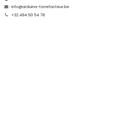
info@arduina-torrefacteur.be
+32 494 50 54 78