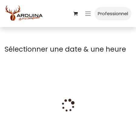
Se rendre au contenu
Professionnel
Sélectionner une date & une heure