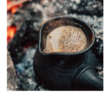
« Qu’est-ce?», lui demande-t-elle.