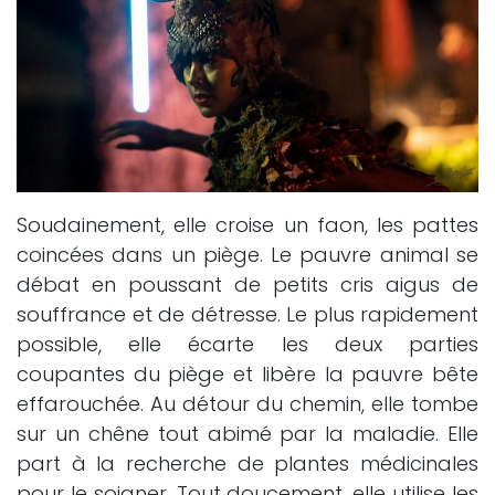
Soudainement, elle croise un faon, les pattes
coincées dans un piège. Le pauvre animal se
débat en poussant de petits cris aigus de
souffrance et de détresse. Le plus rapidement
possible, elle écarte les deux parties
coupantes du piège et libère la pauvre bête
effarouchée. Au détour du chemin, elle tombe
sur un chêne tout abimé par la maladie. Elle
part à la recherche de plantes médicinales
pour le soigner. Tout doucement, elle utilise les