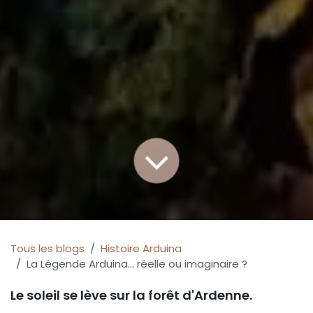
Tous les blogs
Histoire Arduina
La Légende Arduina... réelle ou imaginaire ?
Le soleil se lève sur la forêt d'Ardenne.