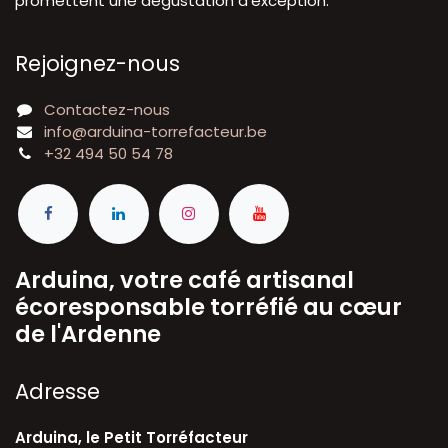
promettent une dégustation d'exception.
Rejoignez-nous
Contactez-nous
info@arduina-torrefacteur.be
+32 494 50 54 78
Arduina, votre café artisanal
écoresponsable torréfié au cœur
de l'Ardenne
A​dresse
Arduina, le Petit Torréfacteur