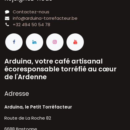
Contactez-nous
info@arduina-torrefacteur.be
+32 494 50 54 78
Arduina, votre café artisanal
écoresponsable torréfié au cœur
de l'Ardenne
A​dresse
Arduina, le Petit Torréfacteur
Route de La Roche 82
6688 Bastogne