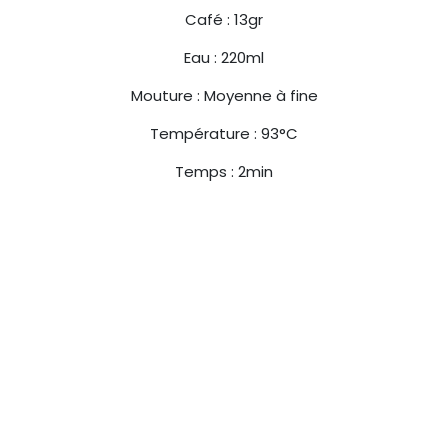
Café : 13gr
Eau : 220ml
Mouture : Moyenne à fine
Température : 93°C
Temps : 2min