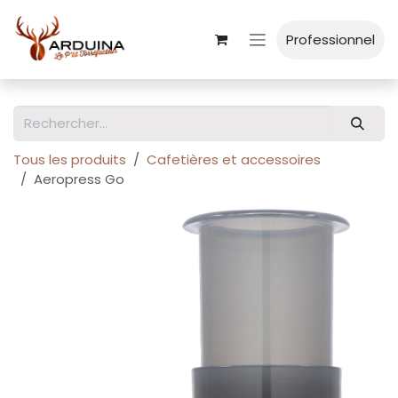
Se rendre au contenu
Professionnel
Tous les produits
Cafetières et accessoires
Aeropress Go