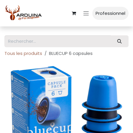
Se rendre au contenu
Professionnel
Tous les produits
BLUECUP 6 capsules