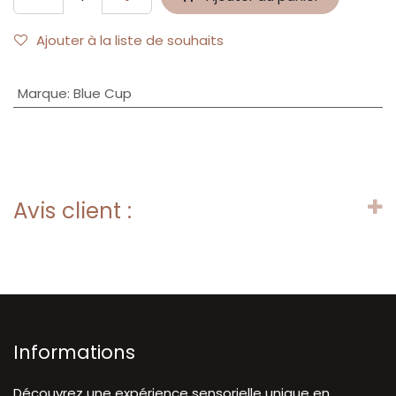
Ajouter à la liste de souhaits
Marque
:
Blue Cup
Avis client :
Informations
Découvrez une expérience sensorielle unique en