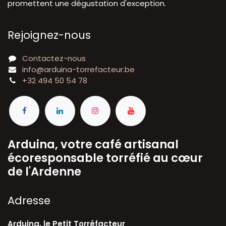
promettent une dégustation d'exception.
Rejoignez-nous
Contactez-nous
info@arduina-torrefacteur.be
+32 494 50 54 78
Arduina, votre café artisanal
écoresponsable torréfié au cœur
de l'Ardenne
A​dresse
Arduina, le Petit Torréfacteur