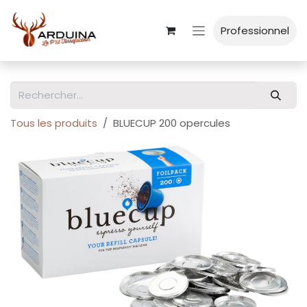
Se rendre au contenu
Professionnel
Tous les produits
BLUECUP 200 opercules