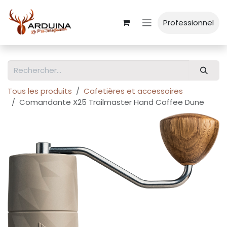
Se rendre au contenu
Professionnel
Tous les produits
Cafetières et accessoires
Comandante X25 Trailmaster Hand Coffee Dune