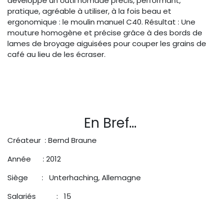
développé un outil nomade précis, performant,
pratique, agréable à utiliser, à la fois beau et
ergonomique : le moulin manuel C40. Résultat : Une
mouture homogène et précise grâce à des bords de
lames de broyage aiguisées pour couper les grains de
café au lieu de les écraser.
En Bref...
Créateur : Bernd Braune
Année : 2012
Siège : Unterhaching, Allemagne
Salariés
​: 15