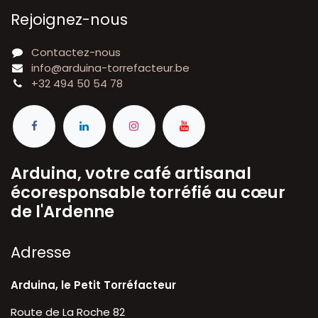
Rejoignez-nous
Contactez-nous
info@arduina-torrefacteur.be
+32 494 50 54 78
Arduina, votre café artisanal
écoresponsable torréfié au cœur
de l'Ardenne
A​dresse
Arduina, le Petit Torréfacteur
Route de La Roche 82