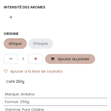
INTENSITÉ DES AROMES
4
ORIGINE
Afrique
Ethiopie
Ajouter au panier
Ajouter à la liste de souhaits
Café 250g
Marque
:
Arduina
Format
:
250g
Gamme
:
Pure Origine