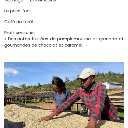
Le point fort:
Café de forêt.
Profil sensoriel:
« Des notes fruitées de pamplemousse et grenade et
goumandes de chocolat et caramel. »