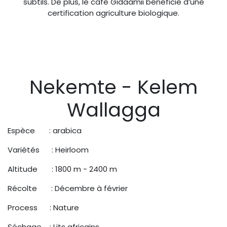
subtils. De plus, le café Gidaamii bénéficie d’une
certification agriculture biologique.
Nekemte - Kelem
Wallagga
Espèce : arabica
Variétés : Heirloom
Altitude : 1800 m - 2400 m
Récolte : Décembre à février
Process : Nature
Séchage : Lits africains