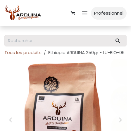
Se rendre au contenu
Professionnel
Tous les produits
Ethiopie ARDUINA 250gr - LU-BIO-06