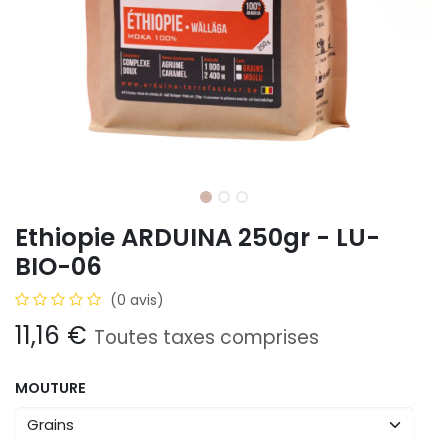
Ethiopie ARDUINA 250gr - LU-
BIO-06
(0 avis)
11,16
€
Toutes taxes comprises
MOUTURE