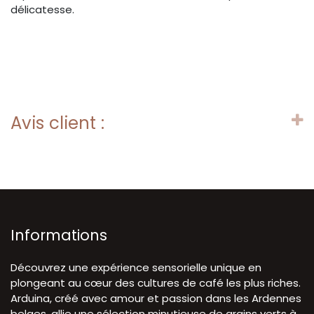
délicatesse.
Avis client :
Informations
Découvrez une expérience sensorielle unique en
plongeant au cœur des cultures de café les plus riches.
Arduina, créé avec amour et passion dans les Ardennes
belges, allie une sélection minutieuse de grains verts à