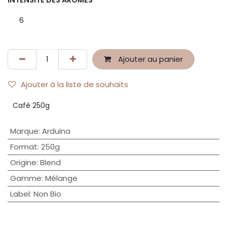
INTENSITÉ DES AROMES
6
Ajouter au panier
Ajouter à la liste de souhaits
Café 250g
Marque
:
Arduina
Format
:
250g
Origine
:
Blend
Gamme
:
Mélange
Label
:
Non Bio