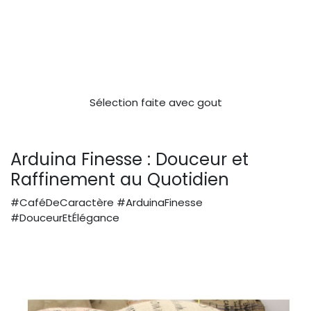
Sélection faite avec gout
Arduina Finesse : Douceur et
Raffinement au Quotidien
#CaféDeCaractère #ArduinaFinesse
#DouceurEtÉlégance