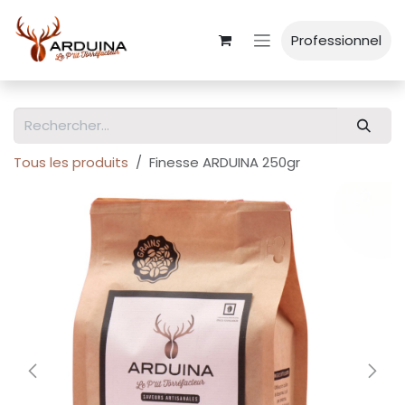
Se rendre au contenu
Professionnel
Tous les produits
Finesse ARDUINA 250gr