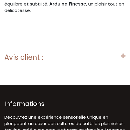
équilibre et subtilité.
Arduina Finesse
, un plaisir tout en
délicatesse.
Avis client :
Informations
Découvrez une expérience sensorielle unique en
plongeant au cœur des cultures de café les plus riches.
Arduina, créé avec amour et passion dans les Ardennes