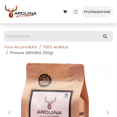
Se rendre au contenu
Professionnel
Tous les produits
100% Arabica
Finesse ARDUINA 250gr