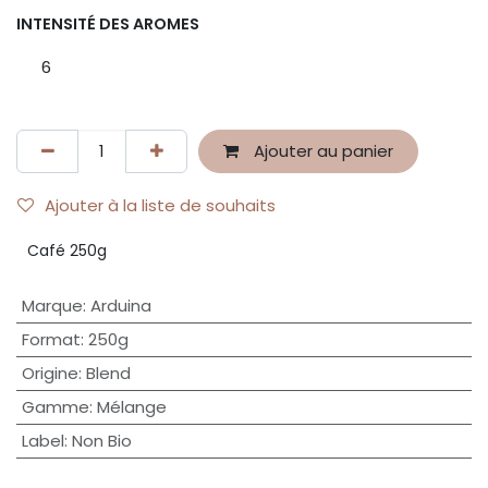
INTENSITÉ DES AROMES
6
Ajouter au panier
Ajouter à la liste de souhaits
Café 250g
Marque
:
Arduina
Format
:
250g
Origine
:
Blend
Gamme
:
Mélange
Label
:
Non Bio