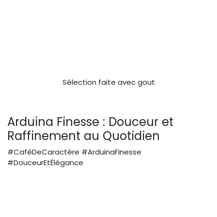
Sélection faite avec gout
Arduina Finesse : Douceur et
Raffinement au Quotidien
#CaféDeCaractère #ArduinaFinesse
#DouceurEtÉlégance