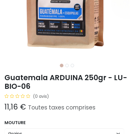
Guatemala ARDUINA 250gr - LU-
BIO-06
(0 avis)
11,16
€
Toutes taxes comprises
MOUTURE