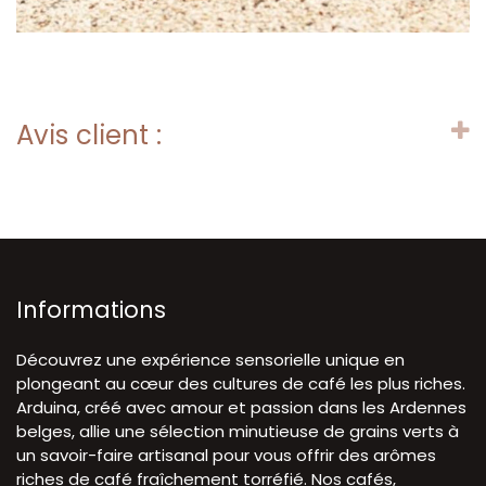
Avis client :
Informations
Découvrez une expérience sensorielle unique en
plongeant au cœur des cultures de café les plus riches.
Arduina, créé avec amour et passion dans les Ardennes
belges, allie une sélection minutieuse de grains verts à
un savoir-faire artisanal pour vous offrir des arômes
riches de café fraîchement torréfié. Nos cafés,