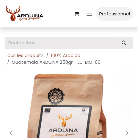
Se rendre au contenu
Professionnel
Tous les produits
100% Arabica
Guatemala ARDUINA 250gr - LU-BIO-06