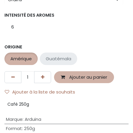
INTENSITÉ DES AROMES
6
ORIGINE
Amérique
Guatémala
Ajouter au panier
Ajouter à la liste de souhaits
Café 250g
Marque
:
Arduina
Format
:
250g