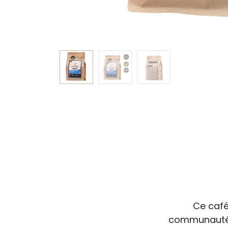
Ce café
communauté C