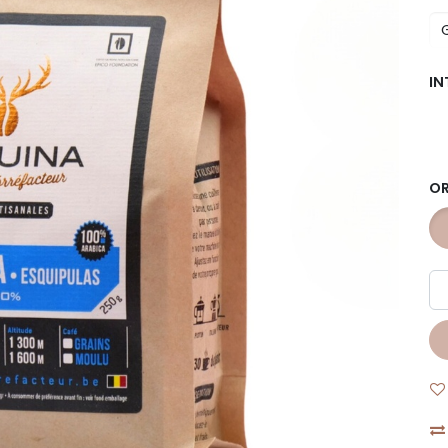
IN
OR