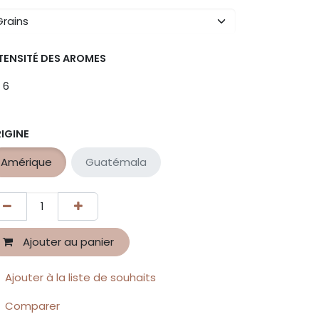
TENSITÉ DES AROMES
6
IGINE
Amérique
Guatémala
Ajouter au panier
Ajouter à la liste de souhaits
Comparer