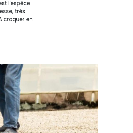
est l'espèce
esse, très
 A croquer en