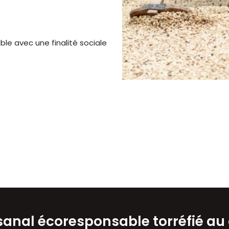
ble avec une finalité sociale
isanal écoresponsable torréfié au