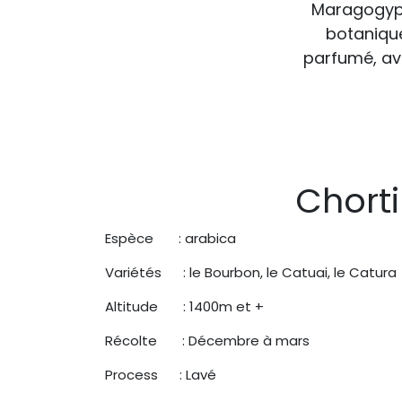
Maragogype 
botanique
parfumé, ave
Chorti
Espèce : arabica
Variétés : le Bourbon, le Catuai, le Catura
Altitude : 1400m et +
Récolte : Décembre à mars
Process : Lavé