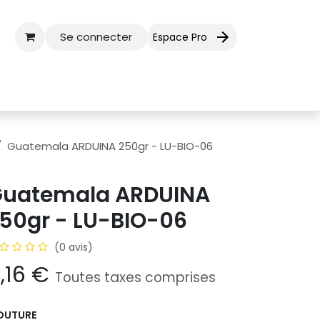
Se connecter
Espace Pro
ctez-nous
Aide
Guatemala ARDUINA 250gr - LU-BIO-06
uatemala ARDUINA
50gr - LU-BIO-06
(0 avis)
1,16
€
Toutes taxes comprises
OUTURE