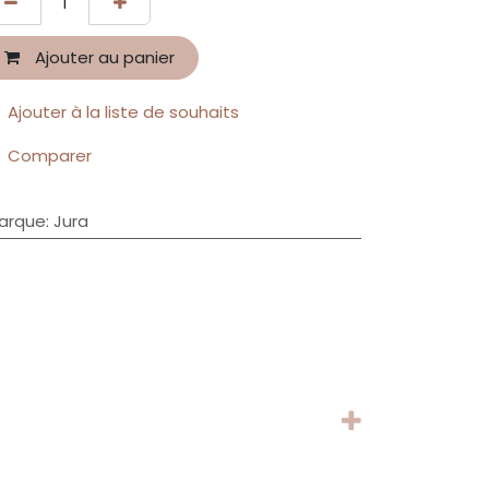
Ajouter au panier
Ajouter à la liste de souhaits
Comparer
arque
:
Jura