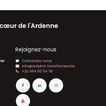
 cœur de l'Ardenne
Rejoignez-nous
eur
Contactez-nous
info@arduina-torrefacteur.be
+32 494 50 54 78