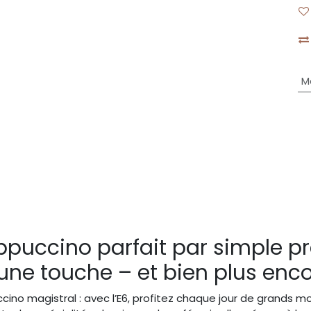
M
puccino parfait par simple p
une touche – et bien plus enc
cino magistral : avec l’E6, profitez chaque jour de grands 