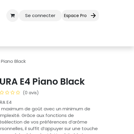
Se connecter
Espace Pro
ctez-nous
Aide
 Piano Black
URA E4 Piano Black
(0 avis)
RA E4
 maximum de goût avec un minimum de
mplexité. Grâce aux fonctions de
ésélection de vos préférences d’arôme
rsonnelles, il suffit d’appuyer sur une touche