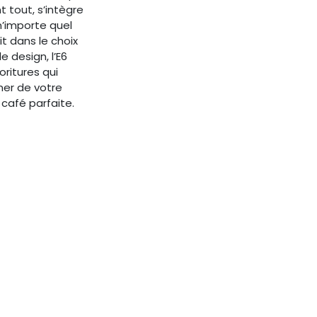
t tout, s’intègre
’importe quel
t dans le choix
e design, l’E6
oritures qui
ner de votre
 café parfaite.