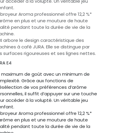
ur accéder à la volupté. Un véritable jeu
enfant.
 broyeur Aroma professionnel offre 12,2 %*
arôme en plus et une mouture de haute
alité pendant toute la durée de vie de la
chine.
E4 arbore le design caractéristique des
chines à café JURA. Elle se distingue par
s surfaces rigoureuses et ses lignes nettes.
RA E4
 maximum de goût avec un minimum de
mplexité. Grâce aux fonctions de
ésélection de vos préférences d’arôme
rsonnelles, il suffit d’appuyer sur une touche
ur accéder à la volupté. Un véritable jeu
enfant.
 broyeur Aroma professionnel offre 12,2 %*
arôme en plus et une mouture de haute
alité pendant toute la durée de vie de la
chine.