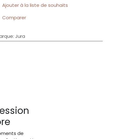
Ajouter à la liste de souhaits
Comparer
arque
:
Jura
ression
ore
moments de