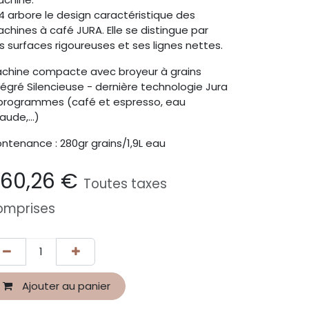
E4 arbore le design caractéristique des
chines à café JURA. Elle se distingue par
s surfaces rigoureuses et ses lignes nettes.
chine compacte avec broyeur à grains
tégré Silencieuse - dernière technologie Jura
programmes (café et espresso, eau
aude,...)
ntenance : 280gr grains/1,9L eau
60,26
€
Toutes taxes
omprises
Ajouter au panier