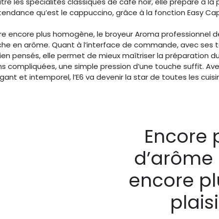
re les spécialités classiques de café noir, elle prépare à la
tendance qu’est le cappuccino, grâce à la fonction Easy Ca
re encore plus homogène, le broyeur Aroma professionnel dé
iche en arôme. Quant à l’interface de commande, avec ses 
bien pensés, elle permet de mieux maîtriser la préparation du
s compliquées, une simple pression d’une touche suffit. Av
gant et intemporel, l’E6 va devenir la star de toutes les cuisi
Encore 
d’arôme 
encore pl
plaisi