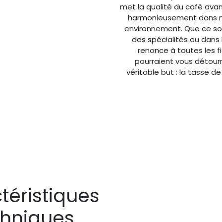
met la qualité du café avan
harmonieusement dans n
environnement. Que ce soi
des spécialités ou dans l
renonce à toutes les fi
pourraient vous détour
véritable but : la tasse de
téristiques
chniques