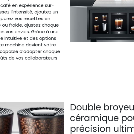
café en expérience sur-
sez l’intensité, ajoutez un
réparez vos recettes en
 ou froide, ajustez chaque
n vos envies. Grâce à une
le intuitive et des options
te machine devient votre
, capable d’adapter chaque
ûts de vos collaborateurs
Double broyeu
céramique po
précision ulti