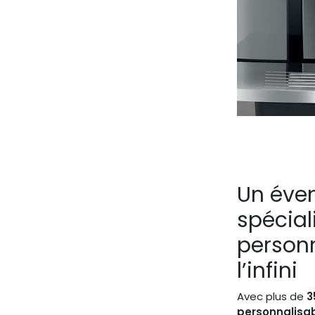
Un éven
spécial
personn
l’infini
Avec plus de
3
personnalisa