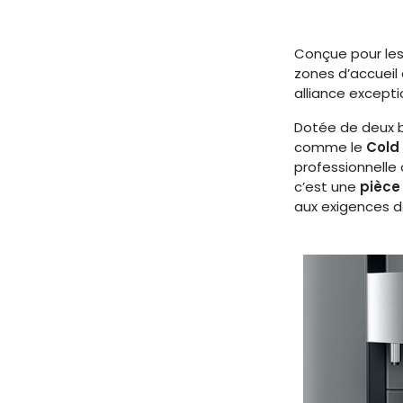
Conçue pour les
zones d’accueil 
alliance except
Dotée de deux b
comme le
Cold
professionnelle 
c’est une
pièce
aux exigences d