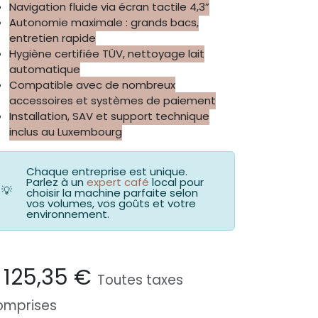
Navigation fluide via écran tactile 4,3”
Autonomie maximale : grands bacs,
entretien rapide
Hygiène certifiée TÜV, nettoyage lait
automatique
Compatible avec de nombreux
accessoires et systèmes de paiement
Installation, SAV et support technique
inclus au Luxembourg
Chaque entreprise est unique.
Parlez à un
expert café
local pour
💡
choisir la machine parfaite selon
vos volumes, vos goûts et votre
environnement.
 125,35
€
Toutes taxes
omprises