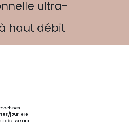
nnelle ultra-
à haut débit
s machines
ses/jour
, elle
s’adresse aux :