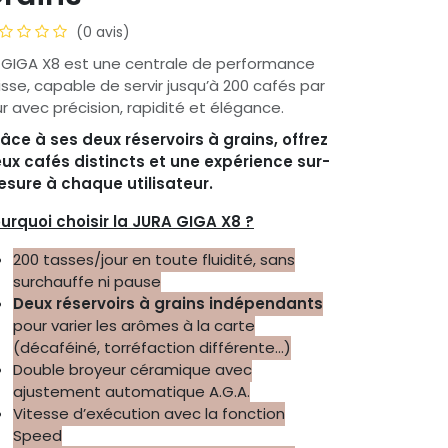
(0 avis)
 GIGA X8 est une centrale de performance
isse, capable de servir jusqu’à 200 cafés par
ur avec précision, rapidité et élégance.
âce à ses deux réservoirs à grains, offrez
ux cafés distincts et une expérience sur-
sure à chaque utilisateur.
urquoi choisir la JURA GIGA X8 ?
200 tasses/jour en toute fluidité, sans
surchauffe ni pause
Deux réservoirs à grains indépendants
pour varier les arômes à la carte
(décaféiné, torréfaction différente…)
Double broyeur céramique avec
ajustement automatique A.G.A.
Vitesse d’exécution avec la fonction
Speed