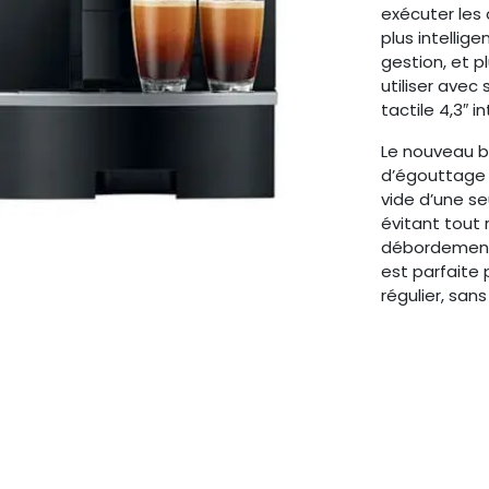
exécuter le
plus intellig
gestion, et p
utiliser avec
tactile 4,3″ int
Le nouveau 
d’égouttage s
vide d’une se
évitant tout 
débordement
est parfaite
régulier, sans