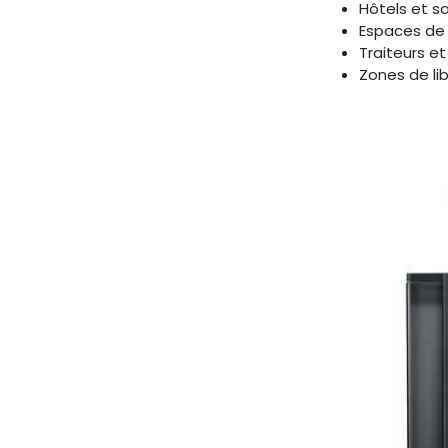
Hôtels et s
Espaces de 
Traiteurs e
Zones de lib