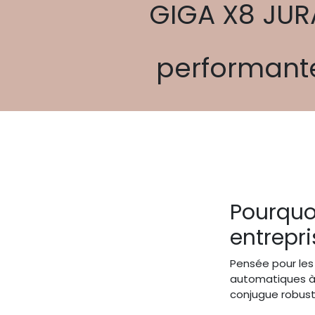
GIGA X8 JURA
performante
Pourquoi
entrepri
Pensée pour les
automatiques à 
conjugue robuste