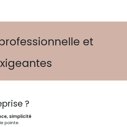
rofessionnelle et
exigeantes
eprise ?
ce, simplicité
e pointe.