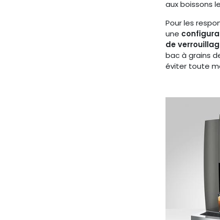
aux boissons 
Pour les respo
une
configura
de verrouilla
bac à grains 
éviter toute m