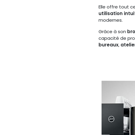
Elle offre tout 
utilisation intui
modernes.
Grâce à son
bro
capacité de pr
bureaux
,
atelie