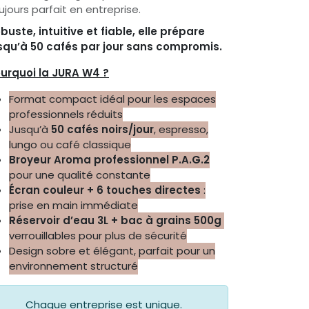
ujours parfait en entreprise.
buste, intuitive et fiable, elle prépare
squ’à 50 cafés par jour sans compromis.
urquoi la JURA W4 ?
Format compact idéal pour les espaces
professionnels réduits
Jusqu’à
50 cafés noirs/jour
, espresso,
lungo ou café classique
Broyeur Aroma professionnel P.A.G.2
pour une qualité constante
Écran couleur + 6 touches directes
:
prise en main immédiate
Réservoir d’eau 3L + bac à grains 500g
verrouillables pour plus de sécurité
Design sobre et élégant, parfait pour un
environnement structuré
Chaque entreprise est unique.