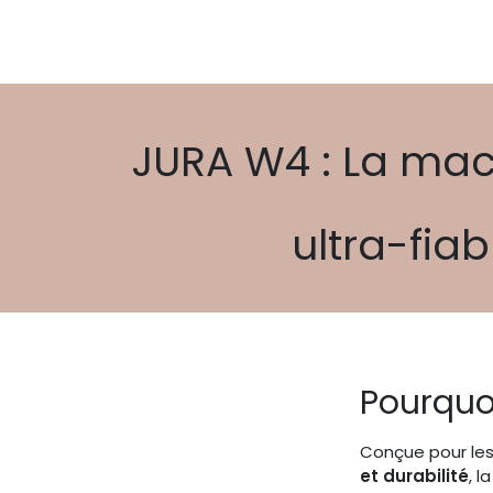
JURA W4 : La mac
ultra-fia
Pourquoi
Conçue pour les
et durabilité
, l