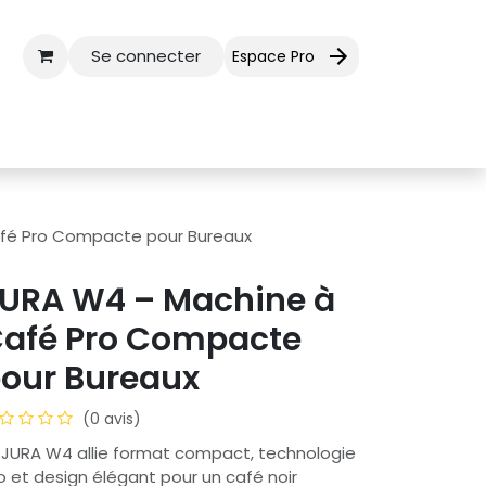
Se connecter
Espace Pro
ctez-nous
Aide
fé Pro Compacte pour Bureaux
URA W4 – Machine à
afé Pro Compacte
our Bureaux
(0 avis)
 JURA W4 allie format compact, technologie
o et design élégant pour un café noir