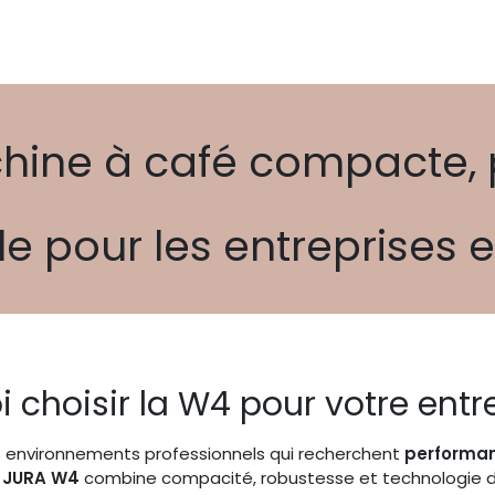
​hine à café compacte, p
ble pour les entreprises 
 choisir la W4 pour votre entr
 environnements professionnels qui recherchent
performan
a
JURA W4
combine compacité, robustesse et technologie d