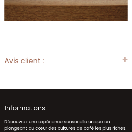
Avis client :
Informations
Découvrez une expérience sensorielle unique en
plongeant au cœur des cultures de café les plus riches.