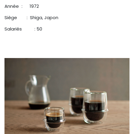
Année
​​: 1972
Siège : Shiga, Japon
Salariés
​: 50