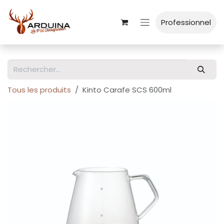
Se rendre au contenu
Professionnel
Tous les produits
Kinto Carafe SCS 600ml