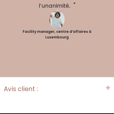
"
l’unanimité.
Facility manager, centre d’affaires à
Luxembourg
Avis client :