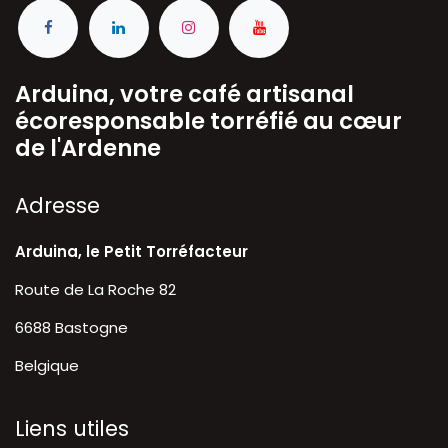
Arduina, votre café artisanal
écoresponsable torréfié au cœur
de l'Ardenne
A​dresse
Arduina, le Petit Torréfacteur
Route de La Roche 82
6688 Bastogne
Belgique
Liens utiles