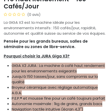
Cafés/Jour
(0 avis)
La GIGA X3 est la machine idéale pour les
environnements intensifs : 150 cafés/jour, rapidité,
autonomie et qualité suisse au service de vos équipes.
Pensée pour les grands bureaux, salles de
séminaire ou zones de libre-service.
Pourquoi choisir la JURA Giga X3?
GIGA X3 JURA : La machine à café haut rendement
pour les environnements exigeants
Jusqu’à 150 tasses/jour, sans compromis sur la
qualité
Broyeur céramique avec réglage automatique
A.G.A.
P.E.P.® et mousse fine pour un café toujours parfait
Autonomie maximale : 1kg de grains, grands bacs
Navigation tactile intuitive (écran 4,3'')