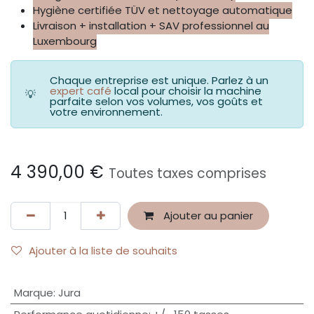
Hygiène certifiée TÜV et nettoyage automatique
Livraison + installation + SAV professionnel au
Luxembourg
Chaque entreprise est unique. Parlez à un
expert café
local pour choisir la machine
💡
parfaite selon vos volumes, vos goûts et
votre environnement.
4 390,00
€
Toutes taxes comprises
Ajouter au panier
Ajouter à la liste de souhaits
Marque
:
Jura