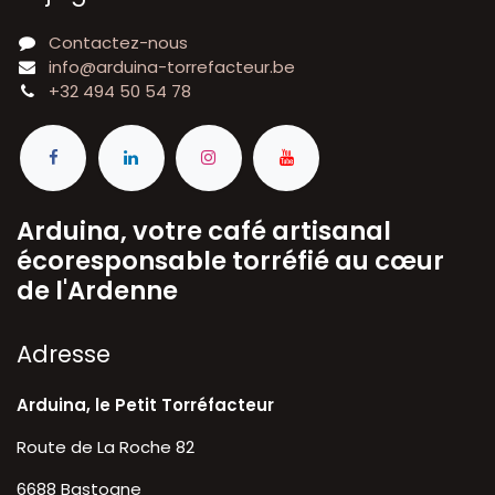
Contactez-nous
info@arduina-torrefacteur.be
+32 494 50 54 78
Arduina, votre café artisanal
écoresponsable torréfié au cœur
de l'Ardenne
A​dresse
Arduina, le Petit Torréfacteur
Route de La Roche 82
6688 Bastogne