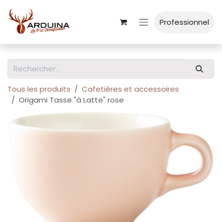
Se rendre au contenu
Professionnel
Tous les produits
Cafetières et accessoires
Origami Tasse "à Latte" rose