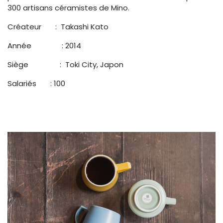
300 artisans céramistes de Mino.
Créateur : Takashi Kato
Année
​ : 2014
Siège
​ : Toki City, Japon
Salariés : 100