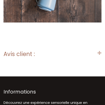
Avis client :
Informations
Découvrez une expérience sensorielle unique en