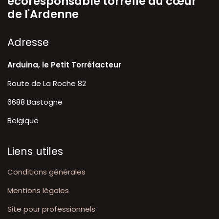
écoresponsable torréfié au cœur
de l'Ardenne
A​dresse
Arduina, le Petit Torréfacteur
Route de La Roche 82
6688 Bastogne
Belgique
Liens utiles
Conditions générales
Mentions légales
Site pour professionnels