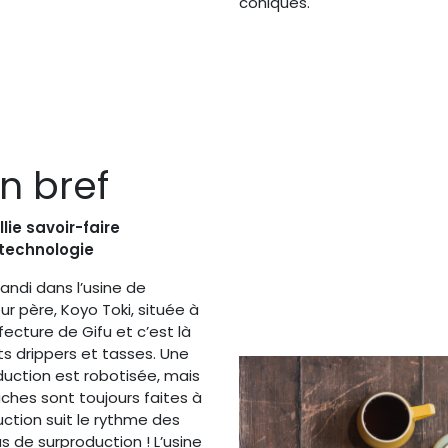
coniques.
n bref
lie savoir-faire
 technologie
randi dans l’usine de
r père, Koyo Toki, située à
fecture de Gifu et c’est là
s drippers et tasses. Une
duction est robotisée, mais
hes sont toujours faites à
uction suit le rythme des
de surproduction ! L’usine