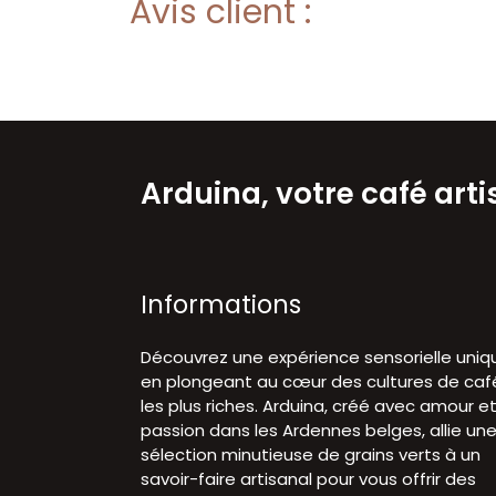
Avis client :
Arduina, votre café art
Informations
Découvrez une expérience sensorielle uniq
en plongeant au cœur des cultures de caf
les plus riches. Arduina, créé avec amour e
passion dans les Ardennes belges, allie un
sélection minutieuse de grains verts à un
savoir-faire artisanal pour vous offrir des