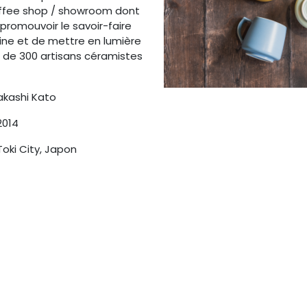
fee shop / showroom dont
 promouvoir le savoir-faire
aine et de mettre en lumière
us de 300 artisans céramistes
kashi Kato
 2014
 Toki City, Japon