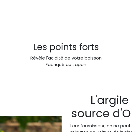
Les points forts
Révèle l'acidité de votre boisson
Fabriqué au Japon
L'argile 
source d'O
Leur fournisseur, on ne peut 