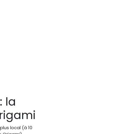
: la
rigami
plus local (à 10