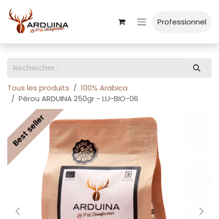
Se rendre au contenu
Professionnel
Tous les produits
100% Arabica
Pérou ARDUINA 250gr - LU-BIO-06
Best seller