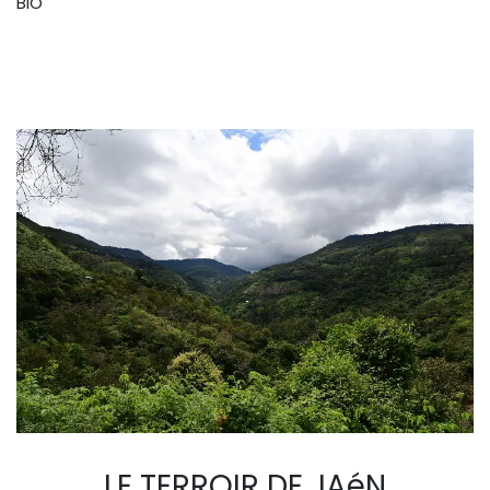
BIO
LE TERROIR DE JAéN