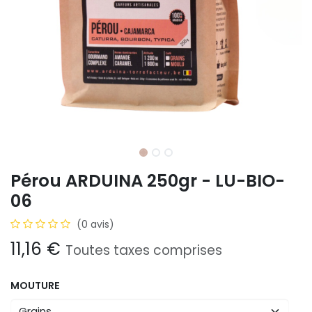
Pérou ARDUINA 250gr - LU-BIO-
06
(0 avis)
11,16
€
Toutes taxes comprises
MOUTURE