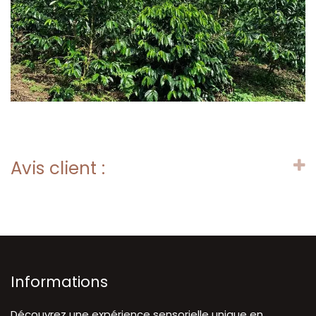
Avis client :
Informations
Découvrez une expérience sensorielle unique en