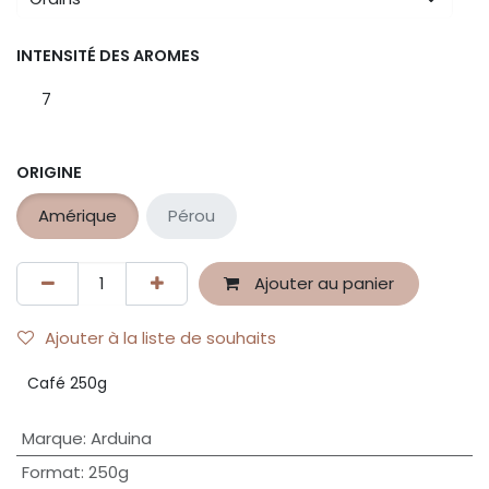
INTENSITÉ DES AROMES
7
ORIGINE
Amérique
Pérou
Ajouter au panier
Ajouter à la liste de souhaits
Café 250g
Marque
:
Arduina
Format
:
250g