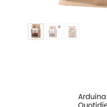
Arduina
Quotid