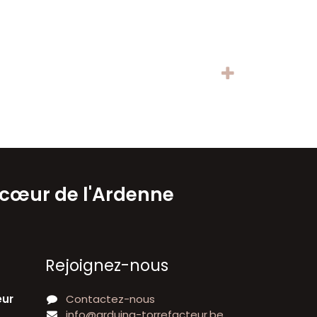
 cœur de l'Ardenne
Rejoignez-nous
eur
Contactez-nous
info@arduina-torrefacteur.be