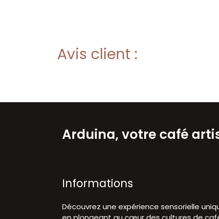
Avis client :
Arduina, votre café art
Informations
Découvrez une expérience sensorielle uniq
en plongeant au cœur des cultures de caf