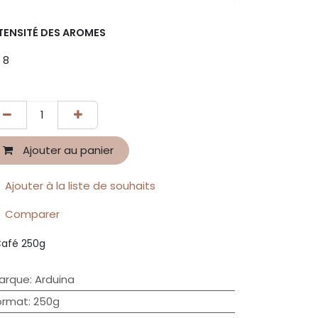
TENSITÉ DES AROMES
8
Ajouter au panier
Ajouter à la liste de souhaits
Comparer
afé 250g
arque
:
Arduina
ormat
:
250g