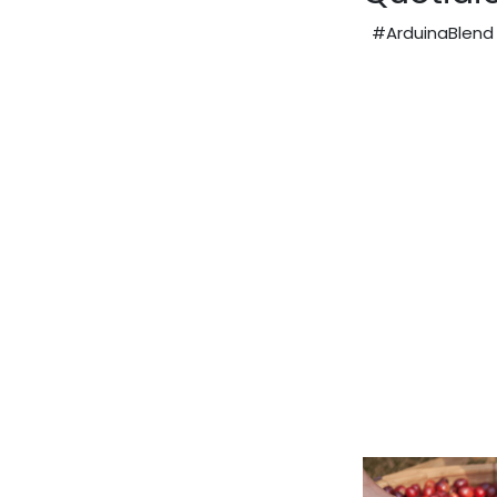
#ArduinaBlend 