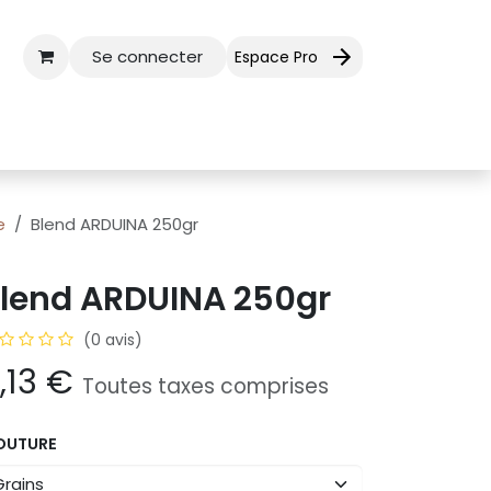
Se connecter
Espace Pro
ctez-nous
Aide
e
Blend ARDUINA 250gr
lend ARDUINA 250gr
(0 avis)
,13
€
Toutes taxes comprises
OUTURE