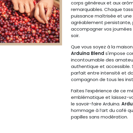
corps généreux et aux arô
remarquables. Chaque tass
puissance maîtrisée et une 
agréablement persistante, 
accompagner vos journées 
soir.
Que vous soyez à la maison
Arduina Blend
s'impose co
incontournable des amateu
authentique et accessible. 
parfait entre intensité et d
compagnon de tous les inst
Faites l’expérience de ce 
emblématique et laissez-vo
le savoir-faire Arduina.
Ardu
hommage à l’art du café qui
papilles sans modération.