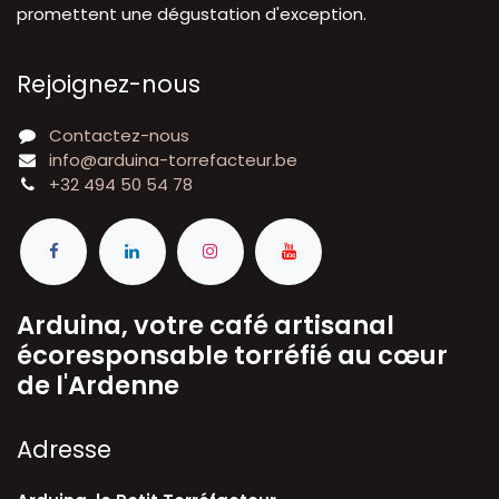
promettent une dégustation d'exception.
Rejoignez-nous
Contactez-nous
info@arduina-torrefacteur.be
+32 494 50 54 78
Arduina, votre café artisanal
écoresponsable torréfié au cœur
de l'Ardenne
A​dresse