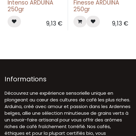
Intenso ARDUINA
Finesse ARDUINA
250gr
250gr
9,13
€
9,13
€
Informations
Découvrez une expérience sensorielle unique en
plongeant au cœur des cultures de café les plus riches.
Arduina, créé avec amour et passion dans les Ardennes
belges, allie une sélection minutieuse de grains verts à
un savoir-faire artisanal pour vous offrir des arômes
riches de café fraîchement torréfié. Nos cafés,
éthiques et pour la plupart certifiés bio, vous