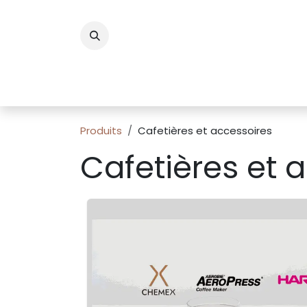
Se rendre au contenu
Accueil
Boutiq
Produits
Cafetières et accessoires
Cafetières et 