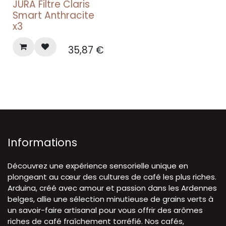
JURA Filtre Claris
Smart Anthracite
x3
35,87
€
Informations
Découvrez une expérience sensorielle unique en
plongeant au cœur des cultures de café les plus riches.
Arduina, créé avec amour et passion dans les Ardennes
belges, allie une sélection minutieuse de grains verts à
un savoir-faire artisanal pour vous offrir des arômes
riches de café fraîchement torréfié. Nos cafés,