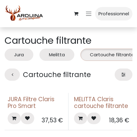
Se rendre au contenu
Professionnel
Cartouche filtrante
Jura
Melitta
Cartouche filtrante
Cartouche filtrante
JURA Filtre Claris
MELITTA Claris
Pro Smart
cartouche filtrante
37,53
€
18,36
€